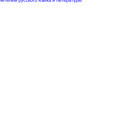
чителем русского языка и литературы