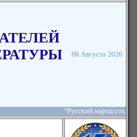
АТЕЛЕЙ
ЕРАТУРЫ
08 Августа 2026
"Русский народ создал р