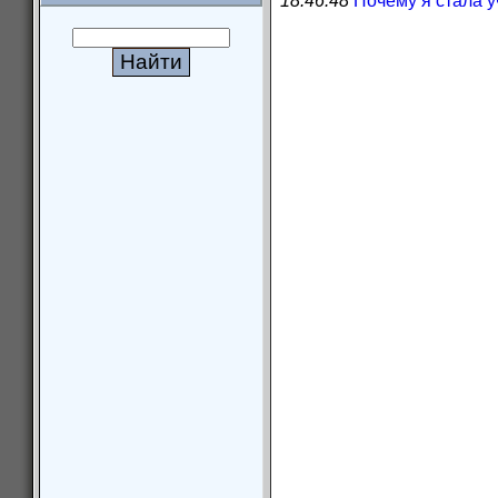
18.46.48
Почему я стала у