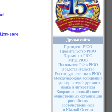
ке!
 Цхинвале
Друзья сайта
Президент РЮО
Правительство РЮО
Парламент РЮО
МИД РЮО
Посольство РФ в РЮО
Представительство
Россотрудничества в РЮО
Международная ассоциация
преподавателей русского
языка и литературы
Координационный совет
общественных организаций
российских
соотечественников
в Южной Осетии