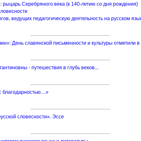
 рыцарь Серебряного века (к 140-летию со дня рождения)
словесности
гов, ведущих педагогическую деятельность на русском язы
ин»: День славянской письменности и культуры отметили в
антиновны - путешествия в глубь веков...
с благодарностью…»
усской словесности». Эссе