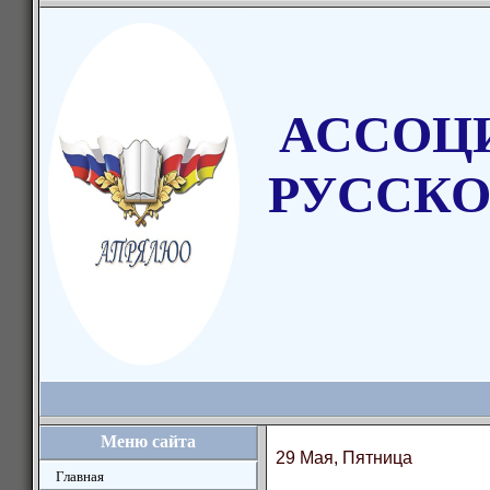
АССОЦ
РУССКО
Меню сайта
29 Мая, Пятница
Главная