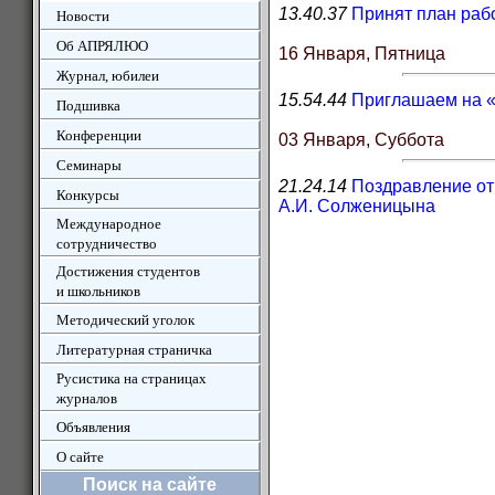
13.40.37
Принят план ра
Новости
Об АПРЯЛЮО
16 Января, Пятница
Журнал, юбилеи
15.54.44
Приглашаем на «
Подшивка
Конференции
03 Января, Суббота
Семинары
21.24.14
Поздравление от
Конкурсы
А.И. Солженицына
Международное
сотрудничество
Достижения студентов
и школьников
Методический уголок
Литературная страничка
Русистика на страницах
журналов
Объявления
О сайте
Поиск на сайте