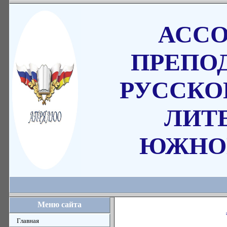
АСС
ПРЕПО
РУССКО
ЛИТ
ЮЖНО
Меню сайта
Главная