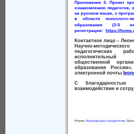
Приложение 3. Проект п
ознакомлению педагогов, 
на русском языке, с прогр
в области психолого-пе
образования (3-5
регистрации:
https://form
Контактное лицо – Леон
Научно-методичес
педагогических р
исполнительный 
общественной органи
образования России», 
электронной почты
leo
С благодарностью
взаимодействие и сотру
Рубрика
:
Международное сотрудничество
|
Прос