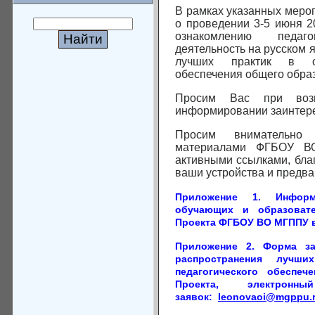
В рамках указанных мер
о проведении 3-5 июня 2
ознакомлению педаго
деятельность на русском 
лучших практик в обл
обеспечения общего обра
Просим Вас при возм
информировании заинтере
Просим внимательно 
материалами ФГБОУ В
активными ссылками, бла
ваши устройства и предва
Приложение 1. Инфор
обучающих и образовате
Проекта ФГБОУ ВО МГППУ в 
Приложение 2. Форма з
распространения лучши
педагогического обеспе
Проекта, электрон
заявок:
leonovaoi@mgppu.