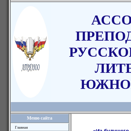
АСС
ПРЕПО
РУССКО
ЛИТ
ЮЖНО
Меню сайта
Главная