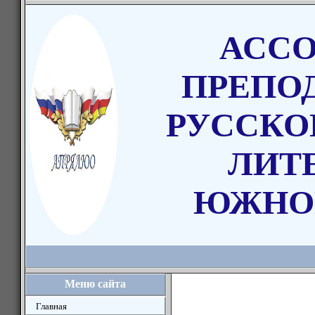
АСС
ПРЕПО
РУССКО
ЛИТ
ЮЖНО
Меню сайта
Главная