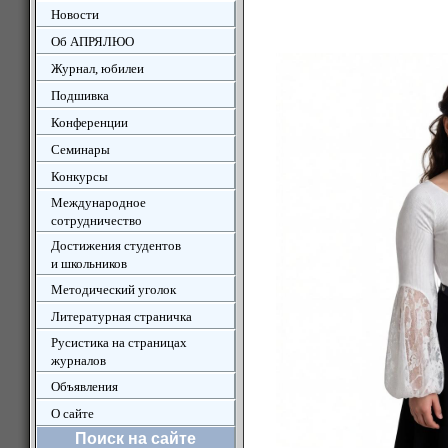
Новости
Об АПРЯЛЮО
Журнал, юбилеи
Подшивка
Конференции
Семинары
Конкурсы
Международное
сотрудничество
Достижения студентов
и школьников
Методический уголок
Литературная страничка
Русистика на страницах
журналов
Объявления
О сайте
Поиск на сайте