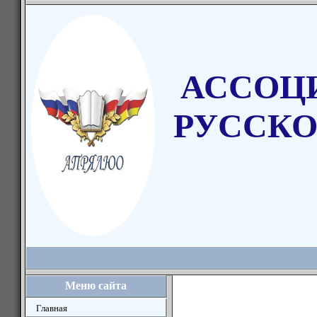
АССОЦ
РУССКО
Меню сайта
Главная