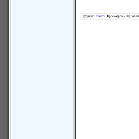
Рубрика
:
Новости
|
Просмотров
:
200
|
Добав