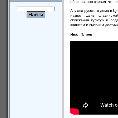
обоснованно заявил, что н
А глава русского дома в 
назвал День славянско
сближения культур и под
знаниям и высоким достиж
Инал Плиев.