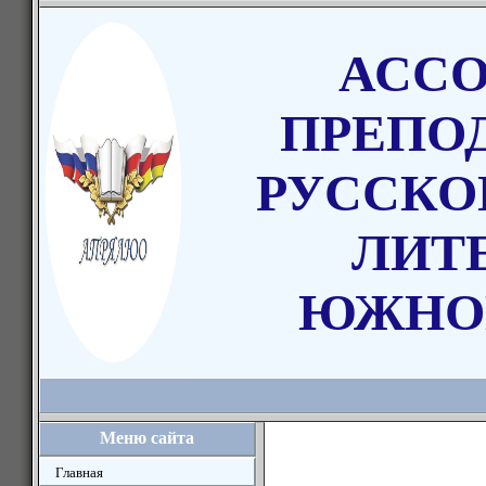
АСС
ПРЕПО
РУССКО
ЛИТ
ЮЖНО
Меню сайта
Главная