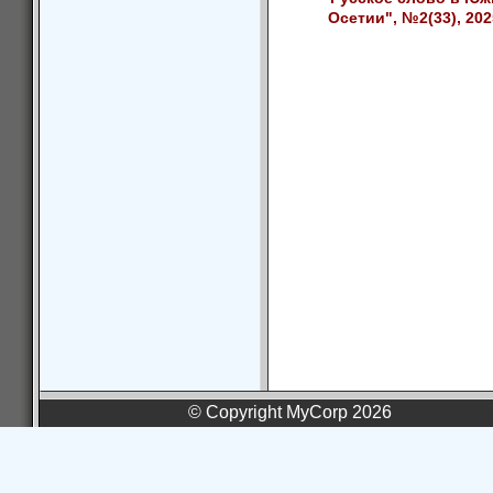
Осетии", №2(33), 202
© Copyright MyCorp 2026