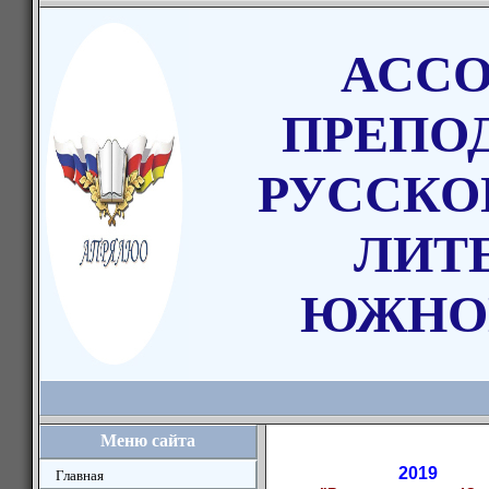
АСС
ПРЕПО
РУССКО
ЛИТ
ЮЖНО
Меню сайта
2019
Главная